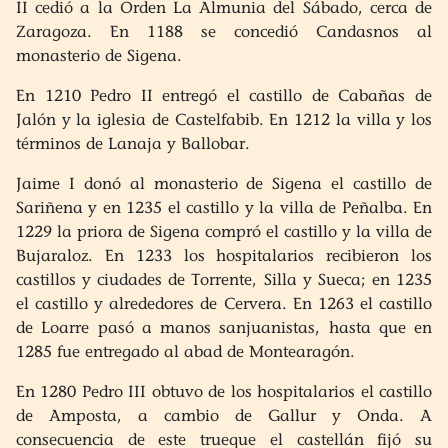
II cedió a la Orden La Almunia del Sábado, cerca de
Zaragoza. En 1188 se concedió Candasnos al
monasterio de Sigena.
En 1210 Pedro II entregó el castillo de Cabañas de
Jalón y la iglesia de Castelfabib. En 1212 la villa y los
términos de Lanaja y Ballobar.
Jaime I donó al monasterio de Sigena el castillo de
Sariñena y en 1235 el castillo y la villa de Peñalba. En
1229 la priora de Sigena compró el castillo y la villa de
Bujaraloz. En 1233 los hospitalarios recibieron los
castillos y ciudades de Torrente, Silla y Sueca; en 1235
el castillo y alrededores de Cervera. En 1263 el castillo
de Loarre pasó a manos sanjuanistas, hasta que en
1285 fue entregado al abad de Montearagón.
En 1280 Pedro III obtuvo de los hospitalarios el castillo
de Amposta, a cambio de Gallur y Onda. A
consecuencia de este trueque el castellán fijó su