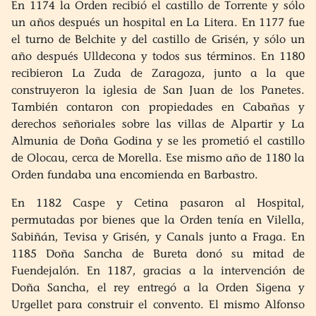
En 1174 la Orden recibió el castillo de Torrente y sólo
un años después un hospital en La Litera. En 1177 fue
el turno de Belchite y del castillo de Grisén, y sólo un
año después Ulldecona y todos sus términos. En 1180
recibieron La Zuda de Zaragoza, junto a la que
construyeron la iglesia de San Juan de los Panetes.
También contaron con propiedades en Cabañas y
derechos señoriales sobre las villas de Alpartir y La
Almunia de Doña Godina y se les prometió el castillo
de Olocau, cerca de Morella. Ese mismo año de 1180 la
Orden fundaba una encomienda en Barbastro.
En 1182 Caspe y Cetina pasaron al Hospital,
permutadas por bienes que la Orden tenía en Vilella,
Sabiñán, Tevisa y Grisén, y Canals junto a Fraga. En
1185 Doña Sancha de Bureta donó su mitad de
Fuendejalón. En 1187, gracias a la intervención de
Doña Sancha, el rey entregó a la Orden Sigena y
Urgellet para construir el convento. El mismo Alfonso