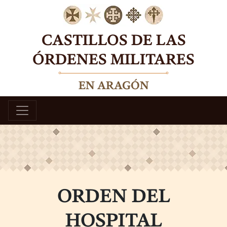
Skip
to
content
CASTILLOS DE LAS
ÓRDENES MILITARES
EN ARAGÓN
ORDEN DEL
HOSPITAL