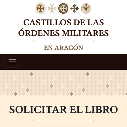
Skip
to
content
CASTILLOS DE LAS
ÓRDENES MILITARES
EN ARAGÓN
SOLICITAR EL LIBRO