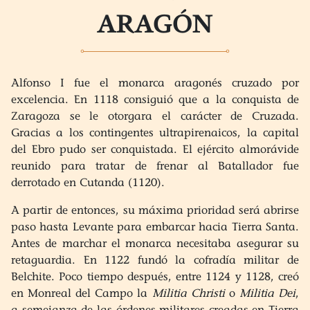
ARAGÓN
Alfonso I fue el monarca aragonés cruzado por
excelencia. En 1118 consiguió que a la conquista de
Zaragoza se le otorgara el carácter de Cruzada.
Gracias a los contingentes ultrapirenaicos, la capital
del Ebro pudo ser conquistada. El ejército almorávide
reunido para tratar de frenar al Batallador fue
derrotado en Cutanda (1120).
A partir de entonces, su máxima prioridad será abrirse
paso hasta Levante para embarcar hacia Tierra Santa.
Antes de marchar el monarca necesitaba asegurar su
retaguardia. En 1122 fundó la cofradía militar de
Belchite. Poco tiempo después, entre 1124 y 1128, creó
en Monreal del Campo la
Militia Christi
o
Militia Dei
,
a semejanza de las órdenes militares creadas en Tierra