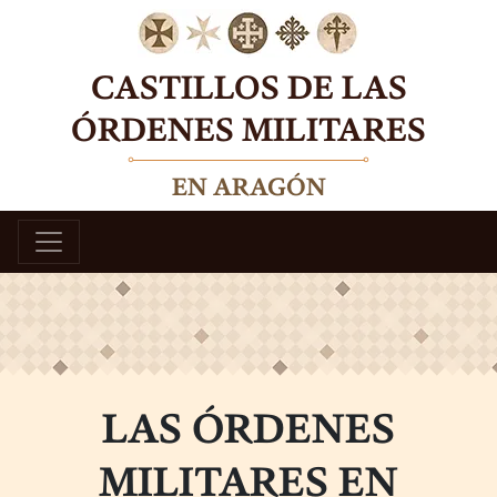
Skip
to
content
CASTILLOS DE LAS
ÓRDENES MILITARES
EN ARAGÓN
LAS ÓRDENES
MILITARES EN