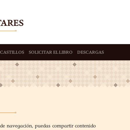
TARES
 CASTILLOS
SOLICITAR EL LIBRO
DESCARGAS
a de navegación, puedas compartir contenido