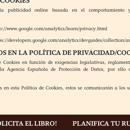
 COOKIES
la publicidad online basada en el comportamiento y 
ttp://www.google.com/analytics/learn/privacy.html
s://developers.google.com/analytics/devguides/collection/an
S EN LA POLÍTICA DE PRIVACIDAD/CO
e Cookies en función de exigencias legislativas, reglament
r la Agencia Española de Protección de Datos, por ello 
 en esta Política de Cookies, estos se comunicarán a los 
OLICITA EL LIBRO!
PLANIFICA TU R