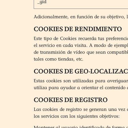
_gid
Adicionalmente, en función de su objetivo, l
COOKIES DE RENDIMIENTO
Este tipo de Cookies recuerda tus preferenc
el servicio en cada visita. A modo de ejempl
de transmisión de vídeo que sean compatibl
tales como tiendas, etc.
COOKIES DE GEO-LOCALIZA
Estas cookies son utilizadas para averiguar
utiliza para ayudar a orientar el contenido 
COOKIES DE REGISTRO
Las cookies de registro se generan una vez q
los servicios con los siguientes objetivos:
Mantener al usuario identificado de forma q