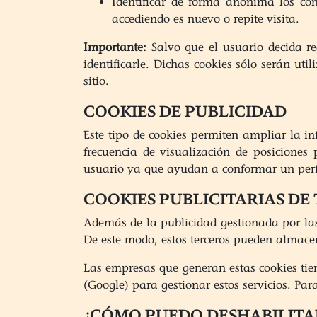
Identificar de forma anónima los con
accediendo es nuevo o repite visita.
Importante:
Salvo que el usuario decida re
identificarle. Dichas cookies sólo serán uti
sitio.
COOKIES DE PUBLICIDAD
Este tipo de cookies permiten ampliar la 
frecuencia de visualización de posiciones
usuario ya que ayudan a conformar un perfil 
COOKIES PUBLICITARIAS DE
Además de la publicidad gestionada por las 
De este modo, estos terceros pueden almacen
Las empresas que generan estas cookies tien
(Google) para gestionar estos servicios. Pa
¿CÓMO PUEDO DESHABILITA