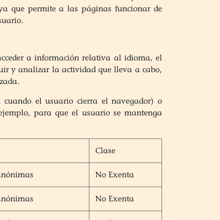
 ya que permite a las páginas funcionar de
suario.
acceder a información relativa al idioma, el
uir y analizar la actividad que lleva a cabo,
izada.
n cuando el usuario cierra el navegador) o
 ejemplo, para que el usuario se mantenga
Clase
 anónimas
No Exenta
 anónimas
No Exenta