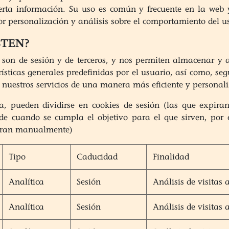
 cierta información. Su uso es común y frecuente en la web
 personalización y análisis sobre el comportamiento del u
STEN?
, son de sesión y de terceros, y nos permiten almacenar y 
rísticas generales predefinidas por el usuario, así como, seg
ar nuestros servicios de una manera más eficiente y personal
, pueden dividirse en cookies de sesión (las que expira
de cuando se cumpla el objetivo para el que sirven, por
borran manualmente)
Tipo
Caducidad
Finalidad
Analítica
Sesión
Análisis de visitas
Analítica
Sesión
Análisis de visitas