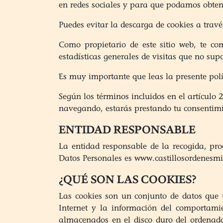
en redes sociales y para que podamos obtene
Puedes evitar la descarga de cookies a trav
Como propietario de este sitio web, te c
estadísticas generales de visitas que no s
Es muy importante que leas la presente pol
Según los términos incluidos en el artículo 
navegando, estarás prestando tu consentimi
ENTIDAD RESPONSABLE
La entidad responsable de la recogida, proc
Datos Personales es www.castillosordenesmi
¿QUÉ SON LAS COOKIES?
Las cookies son un conjunto de datos que 
Internet y la información del comportamie
almacenados en el disco duro del ordenado