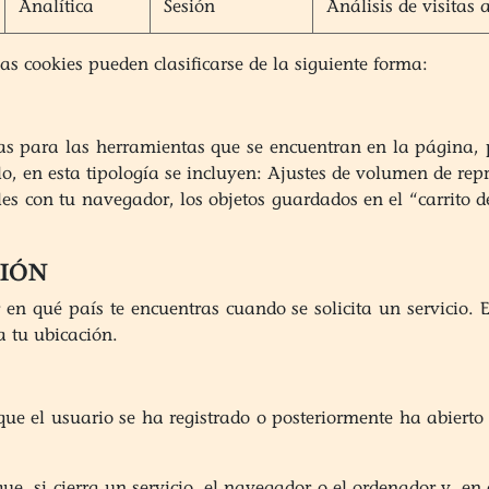
Analítica
Sesión
Análisis de visitas
as cookies pueden clasificarse de la siguiente forma:
ias para las herramientas que se encuentran en la página, 
o, en esta tipología se incluyen: Ajustes de volumen de rep
es con tu navegador, los objetos guardados en el “carrito d
CIÓN
 en qué país te encuentras cuando se solicita un servicio.
a tu ubicación.
ue el usuario se ha registrado o posteriormente ha abierto s
ue, si cierra un servicio, el navegador o el ordenador y, en