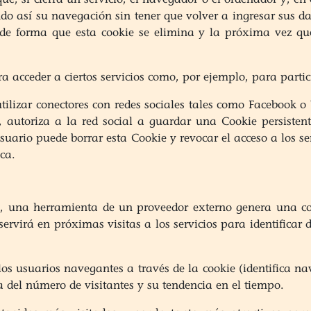
tando así su navegación sin tener que volver a ingresar sus d
, de forma que esta cookie se elimina y la próxima vez que
a acceder a ciertos servicios como, por ejemplo, para parti
ilizar conectores con redes sociales tales como Facebook o 
l, autoriza a la red social a guardar una Cookie persisten
usuario puede borrar esta Cookie y revocar el acceso a los s
ica.
o, una herramienta de un proveedor externo genera una coo
 servirá en próximas visitas a los servicios para identificar
los usuarios navegantes a través de la cookie (identifica na
 del número de visitantes y su tendencia en el tiempo.