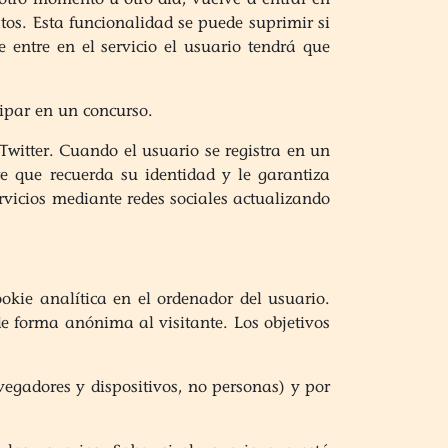
atos. Esta funcionalidad se puede suprimir si
 entre en el servicio el usuario tendrá que
cipar en un concurso.
Twitter. Cuando el usuario se registra en un
te que recuerda su identidad y le garantiza
ervicios mediante redes sociales actualizando
kie analítica en el ordenador del usuario.
 de forma anónima al visitante. Los objetivos
vegadores y dispositivos, no personas) y por