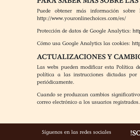
PARA SABER MÁS SOBRE LAS
Puede obtener más información sobre 
http://www.youronlinechoices.com/es/
Protección de datos de Google Analytics: h
Cómo usa Google Analytics las cookies: http
ACTUALIZACIONES Y CAMBIO
Las webs pueden modificar esta Política d
política a las instrucciones dictadas po
periódicamente.
Cuando se produzcan cambios significativos
correo electrónico a los usuarios registrados.
!S
Síguenos en las redes sociales