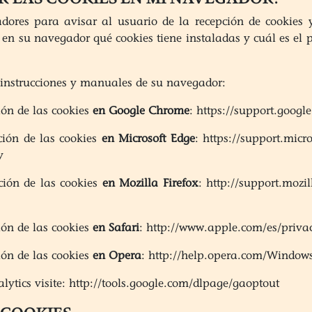
dores para avisar al usuario de la recepción de cookies y
 en su navegador qué cookies tiene instaladas y cuál es el
 instrucciones y manuales de su navegador:
ón de las cookies
en Google Chrome
: https://support.goog
ción de las cookies
en Microsoft Edge
: https://support.micr
y
ción de las cookies
en Mozilla Firefox
: http://support.mozil
ón de las cookies
en Safari
: http://www.apple.com/es/privac
ón de las cookies
en Opera
: http://help.opera.com/Windows
lytics visite: http://tools.google.com/dlpage/gaoptout