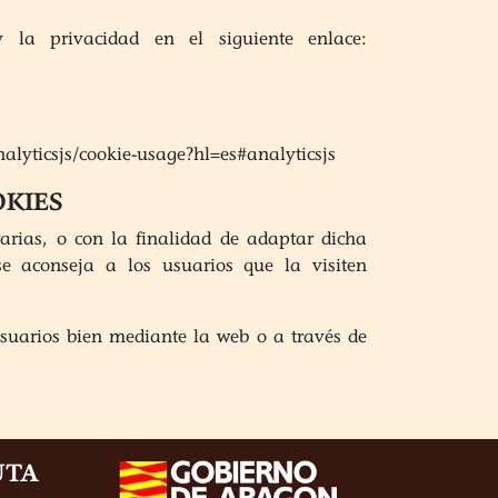
la privacidad en el siguiente enlace:
alyticsjs/cookie-usage?hl=es#analyticsjs
OKIES
arias, o con la finalidad de adaptar dicha
se aconseja a los usuarios que la visiten
usuarios bien mediante la web o a través de
UTA