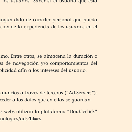
los usuarios. Saber si el usuario que está
ningún dato de carácter personal que pueda
ación de la experiencia de los usuarios en el
mo. Entre otros, se almacena la duración o
ones de navegación y/o comportamientos del
icidad afín a los intereses del usuario.
nuncios a través de terceros (“Ad-Servers”).
eder a los datos que en ellas se guardan.
as webs utilizan la plataforma “Doubleclick”
hnologies/ads?hl=es