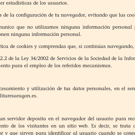
r estadísticas de los usuarios.
és de la configuración de tu navegador, evitando que las coo
omunico que no utilizamos ninguna información personal p
uponen ninguna información personal.
ítica de cookies y comprendas que, si continúas navegando,
22.2 de la Ley 34/2002 de Servicios de la Sociedad de la Inf
ento para el empleo de los referidos mecanismos.
esamiento y utilización de tus datos personales, en el sen
litaresaragon.es.
un servidor deposita en el navegador del usuario para reco
nto de los visitantes en un sitio web. Es decir, se trat
r y que sirven para identificar al usuario cuando se conec