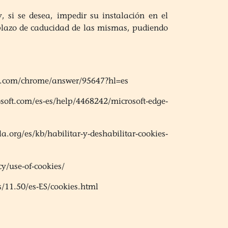
, si se desea, impedir su instalación en el
 plazo de caducidad de las mismas, pudiendo
le.com/chrome/answer/95647?hl=es
osoft.com/es-es/help/4468242/microsoft-edge-
la.org/es/kb/habilitar-y-deshabilitar-cookies-
y/use-of-cookies/
/11.50/es-ES/cookies.html