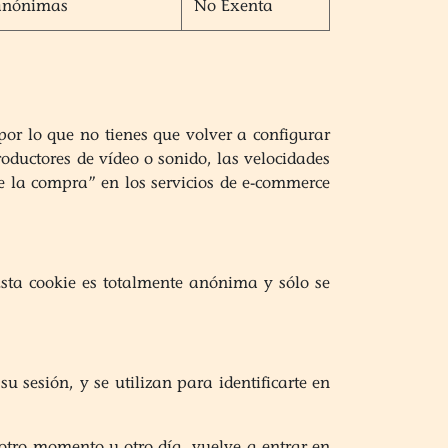
 anónimas
No Exenta
por lo que no tienes que volver a configurar
roductores de vídeo o sonido, las velocidades
e la compra” en los servicios de e-commerce
 Esta cookie es totalmente anónima y sólo se
u sesión, y se utilizan para identificarte en
 otro momento u otro día, vuelve a entrar en